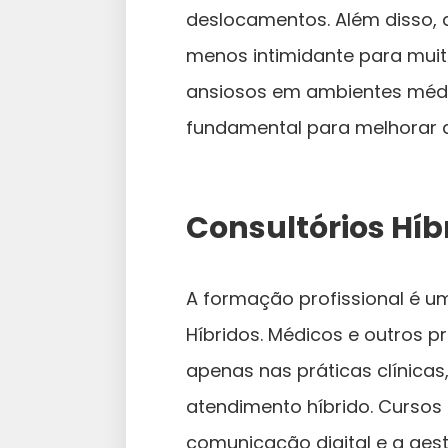
deslocamentos. Além disso, a 
menos intimidante para muit
ansiosos em ambientes médi
fundamental para melhorar a
Consultórios Híb
A formação profissional é u
Híbridos. Médicos e outros p
apenas nas práticas clínic
atendimento híbrido. Cursos
comunicação digital e a ges