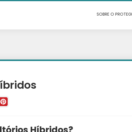
SOBRE O PROTEG
íbridos
tórios Híbridos?