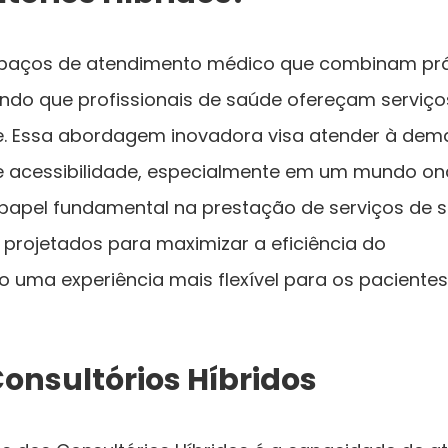
espaços de atendimento médico que combinam prá
itindo que profissionais de saúde ofereçam serviço
ne. Essa abordagem inovadora visa atender à de
e acessibilidade, especialmente em um mundo on
apel fundamental na prestação de serviços de s
 projetados para maximizar a eficiência do
 uma experiência mais flexível para os pacientes
onsultórios Híbridos