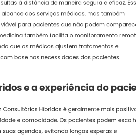
ultas à distância de maneira segura e eficaz. Es
o alcance dos serviços médicos, mas também
a viável para pacientes que não podem comparec
lemedicina também facilita o monitoramento remo
indo que os médicos ajustem tratamentos e
 com base nas necessidades dos pacientes.
ridos e a experiência do paci
 Consultórios Híbridos é geralmente mais positiv
bilidade e comodidade. Os pacientes podem escolh
 suas agendas, evitando longas esperas e