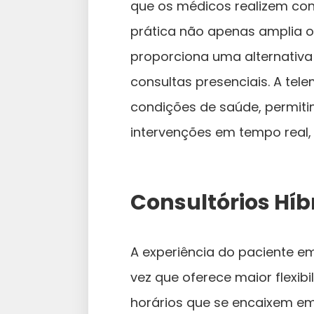
que os médicos realizem cons
prática não apenas amplia 
proporciona uma alternativ
consultas presenciais. A te
condições de saúde, permit
intervenções em tempo real,
Consultórios Híb
A experiência do paciente em
vez que oferece maior flexi
horários que se encaixem em