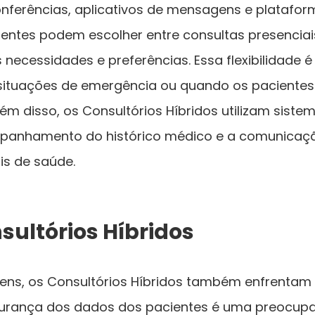
ferências, aplicativos de mensagens e platafor
entes podem escolher entre consultas presenciai
 necessidades e preferências. Essa flexibilidade é
situações de emergência ou quando os paciente
ém disso, os Consultórios Híbridos utilizam siste
mpanhamento do histórico médico e a comunicaç
is de saúde.
sultórios Híbridos
ens, os Consultórios Híbridos também enfrentam
segurança dos dados dos pacientes é uma preocup