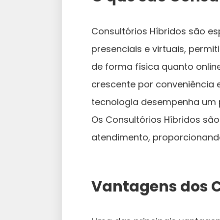
Consultórios Híbridos são 
presenciais e virtuais, perm
de forma física quanto onli
crescente por conveniência 
tecnologia desempenha um p
Os Consultórios Híbridos são
atendimento, proporcionando
Vantagens dos C