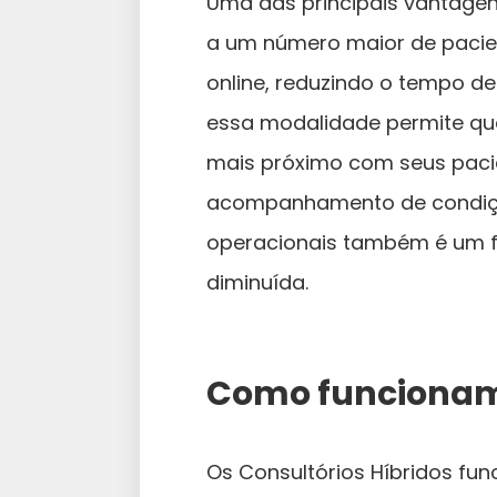
Uma das principais vantagen
a um número maior de pacie
online, reduzindo o tempo de
essa modalidade permite qu
mais próximo com seus pacie
acompanhamento de condiçõe
operacionais também é um fa
diminuída.
Como funcionam 
Os Consultórios Híbridos fu