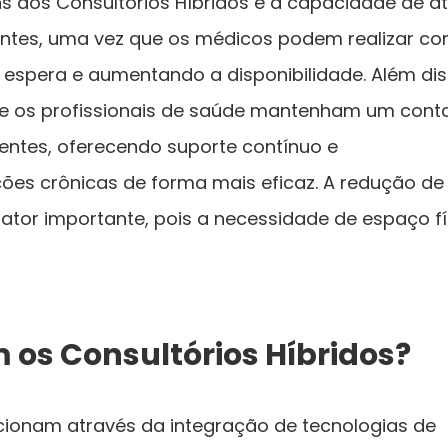
s dos Consultórios Híbridos é a capacidade de a
ntes, uma vez que os médicos podem realizar co
 espera e aumentando a disponibilidade. Além dis
e os profissionais de saúde mantenham um cont
ntes, oferecendo suporte contínuo e
s crônicas de forma mais eficaz. A redução de
tor importante, pois a necessidade de espaço fí
os Consultórios Híbridos?
ncionam através da integração de tecnologias de