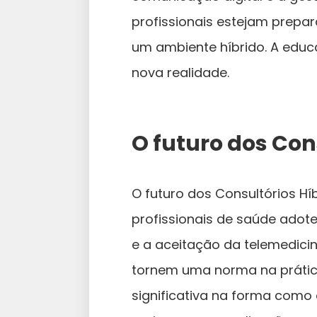
profissionais estejam prepa
um ambiente híbrido. A edu
nova realidade.
O futuro dos Con
O futuro dos Consultórios H
profissionais de saúde ado
e a aceitação da telemedicin
tornem uma norma na prátic
significativa na forma como