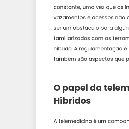
constante, uma vez que as 
vazamentos e acessos não au
ser um obstáculo para algun
familiarizados com as ferram
híbrido. A regulamentação 
também são aspectos que p
O papel da telem
Híbridos
A telemedicina é um compone