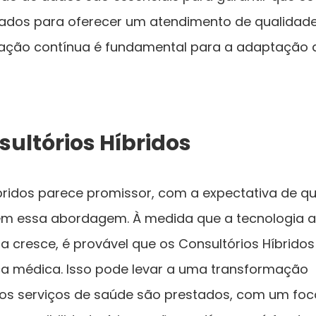
rados para oferecer um atendimento de qualidad
cação contínua é fundamental para a adaptação 
sultórios Híbridos
íbridos parece promissor, com a expectativa de q
tem essa abordagem. À medida que a tecnologia 
a cresce, é provável que os Consultórios Híbridos
a médica. Isso pode levar a uma transformação
 os serviços de saúde são prestados, com um foc