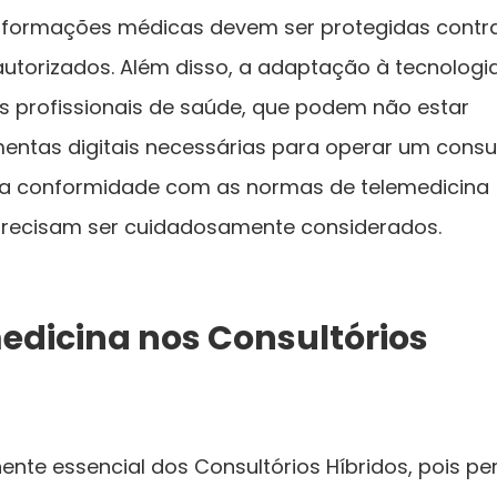
informações médicas devem ser protegidas contr
torizados. Além disso, a adaptação à tecnologi
s profissionais de saúde, que podem não estar
entas digitais necessárias para operar um consul
e a conformidade com as normas de telemedicina
recisam ser cuidadosamente considerados.
edicina nos Consultórios
nte essencial dos Consultórios Híbridos, pois pe