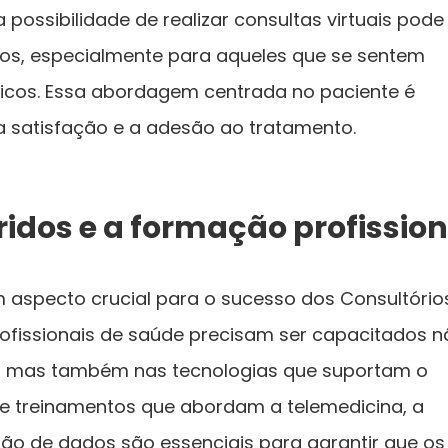
possibilidade de realizar consultas virtuais pode
os, especialmente para aqueles que se sentem
cos. Essa abordagem centrada no paciente é
 satisfação e a adesão ao tratamento.
ridos e a formação profission
m aspecto crucial para o sucesso dos Consultório
rofissionais de saúde precisam ser capacitados 
as, mas também nas tecnologias que suportam o
 e treinamentos que abordam a telemedicina, a
tão de dados são essenciais para garantir que os